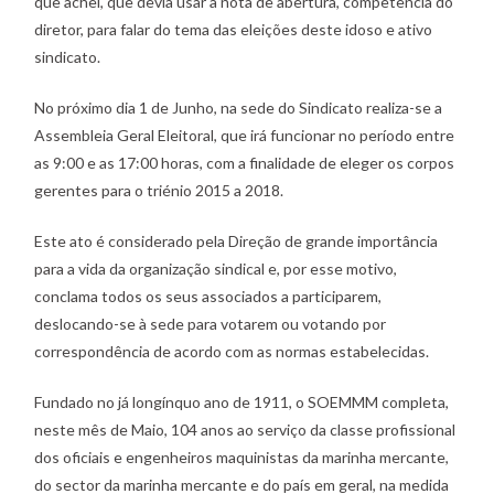
que achei, que devia usar a nota de abertura, competência do
diretor, para falar do tema das eleições deste idoso e ativo
sindicato.
No próximo dia 1 de Junho, na sede do Sindicato realiza-se a
Assembleia Geral Eleitoral, que irá funcionar no período entre
as 9:00 e as 17:00 horas, com a finalidade de eleger os corpos
gerentes para o triénio 2015 a 2018.
Este ato é considerado pela Direção de grande importância
para a vida da organização sindical e, por esse motivo,
conclama todos os seus associados a participarem,
deslocando-se à sede para votarem ou votando por
correspondência de acordo com as normas estabelecidas.
Fundado no já longínquo ano de 1911, o SOEMMM completa,
neste mês de Maio, 104 anos ao serviço da classe profissional
dos oficiais e engenheiros maquinistas da marinha mercante,
do sector da marinha mercante e do país em geral, na medida