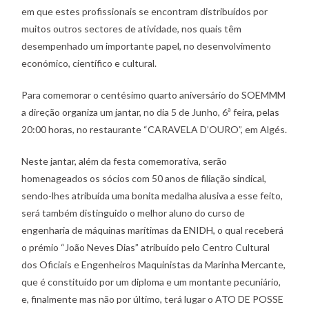
em que estes profissionais se encontram distribuídos por
muitos outros sectores de atividade, nos quais têm
desempenhado um importante papel, no desenvolvimento
económico, científico e cultural.
Para comemorar o centésimo quarto aniversário do SOEMMM
a direção organiza um jantar, no dia 5 de Junho, 6ª feira, pelas
20:00 horas, no restaurante “CARAVELA D’OURO”, em Algés.
Neste jantar, além da festa comemorativa, serão
homenageados os sócios com 50 anos de filiação sindical,
sendo-lhes atribuída uma bonita medalha alusiva a esse feito,
será também distinguido o melhor aluno do curso de
engenharia de máquinas marítimas da ENIDH, o qual receberá
o prémio “João Neves Dias” atribuído pelo Centro Cultural
dos Oficiais e Engenheiros Maquinistas da Marinha Mercante,
que é constituído por um diploma e um montante pecuniário,
e, finalmente mas não por último, terá lugar o ATO DE POSSE