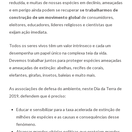
reduzida, e muitas de nossas espécies em declínio, ameaçadas
e em perigo ainda podem se recuperar
se trabalharmos de
construção de um movimento global
de consumidores,
eleitores, educadores, líderes religiosos e cientistas que
exijam ação imediata.
Todos os seres vivos têm um valor intrínseco e cada um
desempenha um papel único na complexa teia da vida.
Devemos trabalhar juntos para proteger espécies ameaçadas
e ameaçadas de extinção: abelhas, recifes de corais,
elefantes, girafas, insetos, baleias e muito mais.
As associações de defesa do ambiente, neste Dia da Terra de
2019, defendem que é preciso:
Educar e sensibilizar para a taxa acelerada de extinção de
milhões de espécies e as causas e consequências desse
fenómeno.
Alcançar grandes vitórias políticas que protejam grandes