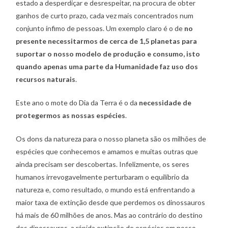
estado a desperdiçar e desrespeitar, na procura de obter
ganhos de curto prazo, cada vez mais concentrados num
conjunto ínfimo de pessoas. Um exemplo claro é o de
no
presente necessitarmos de cerca de 1,5 planetas para
suportar o nosso modelo de produção e consumo, isto
quando apenas uma parte da Humanidade faz uso dos
recursos naturais
.
Este ano o mote do Dia da Terra é o da
necessidade de
protegermos as nossas espécies
.
Os dons da natureza para o nosso planeta são os milhões de
espécies que conhecemos e amamos e muitas outras que
ainda precisam ser descobertas. Infelizmente, os seres
humanos irrevogavelmente perturbaram o equilíbrio da
natureza e, como resultado, o mundo está enfrentando a
maior taxa de extinção desde que perdemos os dinossauros
há mais de 60 milhões de anos. Mas ao contrário do destino
dos dinossauros, a rápida extinção de espécies em nosso