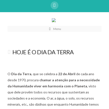
Menu
HOJE É O DIA DA TERRA
O
Dia da Terra
, que se celebra a
22 de Abril
de cada ano
desde 1970, procura
chamar a atenção para a necessidade
da Humanidade viver em harmonia com o Planeta
, visto
que dele provêm todos os recursos que sustentam as
sociedades e a economia. O ar, a água, o solo, os recursos
minerais, etc., são dádivas que enquanto Humanidade temos