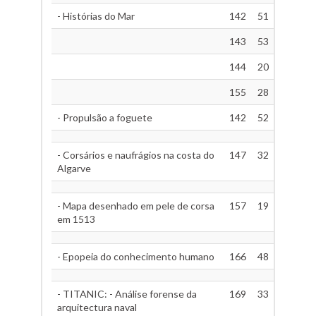
- Histórias do Mar
142
51
143
53
144
20
155
28
- Propulsão a foguete
142
52
- Corsários e naufrágios na costa do
147
32
Algarve
- Mapa desenhado em pele de corsa
157
19
em 1513
- Epopeia do conhecimento humano
166
48
- TITANIC: - Análise forense da
169
33
arquitectura naval