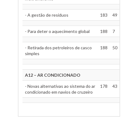
- A gestão de resíduos
183
49
- Para deter o aquecimento global
188
7
- Retirada dos petroleiros de casco
188
50
simples
A12 – AR CONDICIONADO
- Novas alternativas ao sistema do ar
178
43
condicionado em navios de cruzeiro