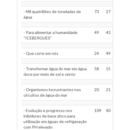
- Mil quatriliões de toneladas de
73
27
água
- Para alimentar a humanidade
49
43
“ICEBERGUES”
- Que corre em nós
24
49
- Transformar água do mar em água
58
15
doce por meio de sol e vento
- Organismos incrustrantes nos
20
21
circuitos de água do mar
- Evolução e progresso nos
109
40
inibidores de base zinco para
utilização em águas de refrigeração
com PH elevado