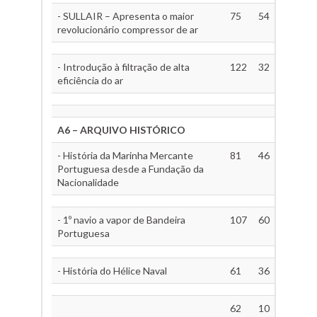
- SULLAIR – Apresenta o maior
75
54
revolucionário compressor de ar
- Introdução à filtração de alta
122
32
eficiência do ar
A6 – ARQUIVO HISTÓRICO
- História da Marinha Mercante
81
46
Portuguesa desde a Fundação da
Nacionalidade
- 1º navio a vapor de Bandeira
107
60
Portuguesa
- História do Hélice Naval
61
36
62
10