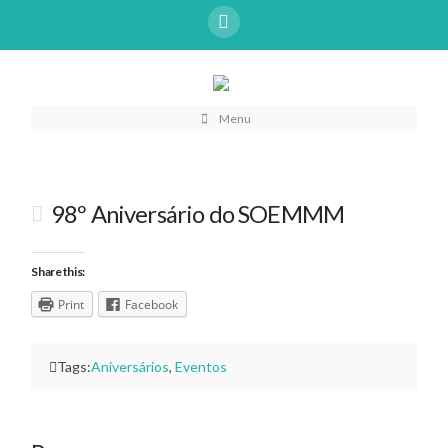
Menu
98º Aniversário do SOEMMM
Share this:
Print
Facebook
Tags:
Aniversários
,
Eventos