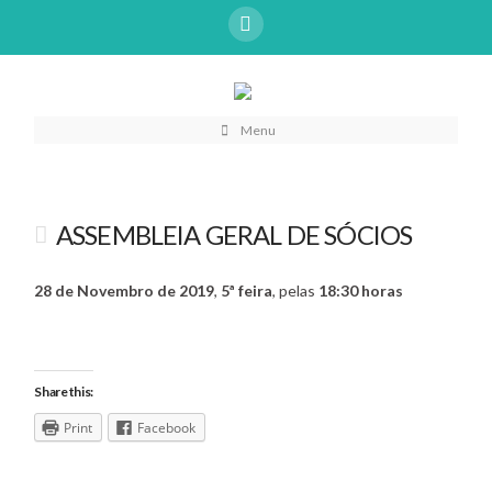
Menu
ASSEMBLEIA GERAL DE SÓCIOS
28 de Novembro de 2019
,
5ª feira
, pelas
18:30 horas
Share this:
Print
Facebook