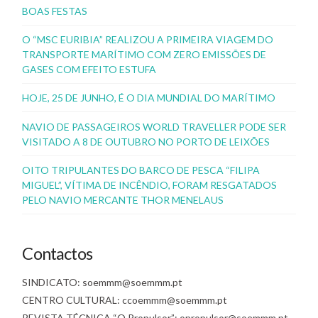
BOAS FESTAS
O “MSC EURIBIA” REALIZOU A PRIMEIRA VIAGEM DO
TRANSPORTE MARÍTIMO COM ZERO EMISSÕES DE
GASES COM EFEITO ESTUFA
HOJE, 25 DE JUNHO, É O DIA MUNDIAL DO MARÍTIMO
NAVIO DE PASSAGEIROS WORLD TRAVELLER PODE SER
VISITADO A 8 DE OUTUBRO NO PORTO DE LEIXÕES
OITO TRIPULANTES DO BARCO DE PESCA “FILIPA
MIGUEL”, VÍTIMA DE INCÊNDIO, FORAM RESGATADOS
PELO NAVIO MERCANTE THOR MENELAUS
Contactos
SINDICATO: soemmm@soemmm.pt
CENTRO CULTURAL: ccoemmm@soemmm.pt
REVISTA TÉCNICA “O Propulsor”: opropulsor@soemmm.pt