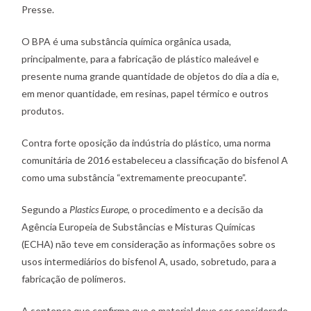
Presse.
O BPA é uma substância química orgânica usada,
principalmente, para a fabricação de plástico maleável e
presente numa grande quantidade de objetos do dia a dia e,
em menor quantidade, em resinas, papel térmico e outros
produtos.
Contra forte oposição da indústria do plástico, uma norma
comunitária de 2016 estabeleceu a classificação do bisfenol A
como uma substância “extremamente preocupante”.
Segundo a
Plastics Europe
, o procedimento e a decisão da
Agência Europeia de Substâncias e Misturas Químicas
(ECHA) não teve em consideração as informações sobre os
usos intermediários do bisfenol A, usado, sobretudo, para a
fabricação de polímeros.
A sentença que confirma que o material deve ser considerado