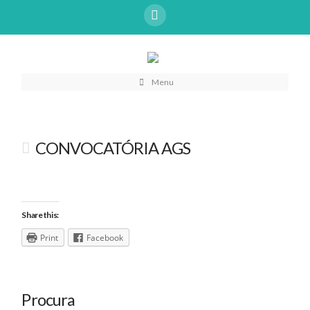
Menu
CONVOCATÓRIA AGS
Share this:
Print
Facebook
Procura