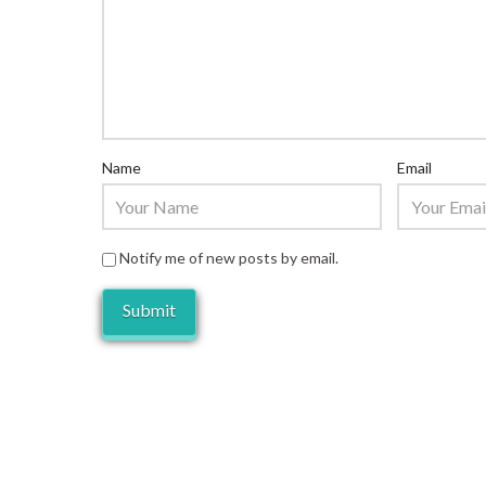
Name
Email
Notify me of new posts by email.