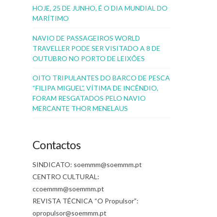
HOJE, 25 DE JUNHO, É O DIA MUNDIAL DO
MARÍTIMO
NAVIO DE PASSAGEIROS WORLD
TRAVELLER PODE SER VISITADO A 8 DE
OUTUBRO NO PORTO DE LEIXÕES
OITO TRIPULANTES DO BARCO DE PESCA
“FILIPA MIGUEL”, VÍTIMA DE INCÊNDIO,
FORAM RESGATADOS PELO NAVIO
MERCANTE THOR MENELAUS
Contactos
SINDICATO: soemmm@soemmm.pt
CENTRO CULTURAL:
ccoemmm@soemmm.pt
REVISTA TÉCNICA “O Propulsor”:
opropulsor@soemmm.pt