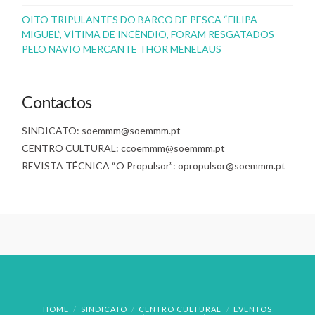
OITO TRIPULANTES DO BARCO DE PESCA “FILIPA
MIGUEL”, VÍTIMA DE INCÊNDIO, FORAM RESGATADOS
PELO NAVIO MERCANTE THOR MENELAUS
Contactos
SINDICATO: soemmm@soemmm.pt
CENTRO CULTURAL: ccoemmm@soemmm.pt
REVISTA TÉCNICA “O Propulsor”: opropulsor@soemmm.pt
HOME
SINDICATO
CENTRO CULTURAL
EVENTOS