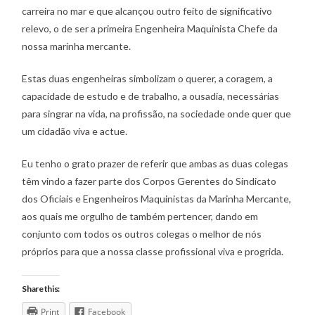
carreira no mar e que alcançou outro feito de significativo
relevo, o de ser a primeira Engenheira Maquinista Chefe da
nossa marinha mercante.
Estas duas engenheiras simbolizam o querer, a coragem, a
capacidade de estudo e de trabalho, a ousadia, necessárias
para singrar na vida, na profissão, na sociedade onde quer que
um cidadão viva e actue.
Eu tenho o grato prazer de referir que ambas as duas colegas
têm vindo a fazer parte dos Corpos Gerentes do Sindicato
dos Oficiais e Engenheiros Maquinistas da Marinha Mercante,
aos quais me orgulho de também pertencer, dando em
conjunto com todos os outros colegas o melhor de nós
próprios para que a nossa classe profissional viva e progrida.
Share this:
Print
Facebook