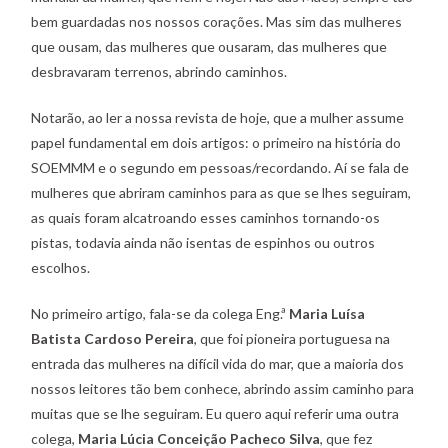
bem guardadas nos nossos corações. Mas sim das mulheres
que ousam, das mulheres que ousaram, das mulheres que
desbravaram terrenos, abrindo caminhos.
Notarão, ao ler a nossa revista de hoje, que a mulher assume
papel fundamental em dois artigos: o primeiro na história do
SOEMMM e o segundo em pessoas/recordando. Aí se fala de
mulheres que abriram caminhos para as que se lhes seguiram,
as quais foram alcatroando esses caminhos tornando-os
pistas, todavia ainda não isentas de espinhos ou outros
escolhos.
No primeiro artigo, fala-se da colega Eng.ª
Maria Luísa
Batista Cardoso Pereira
, que foi pioneira portuguesa na
entrada das mulheres na difícil vida do mar, que a maioria dos
nossos leitores tão bem conhece, abrindo assim caminho para
muitas que se lhe seguiram. Eu quero aqui referir uma outra
colega,
Maria Lúcia Conceição Pacheco Silva
, que fez