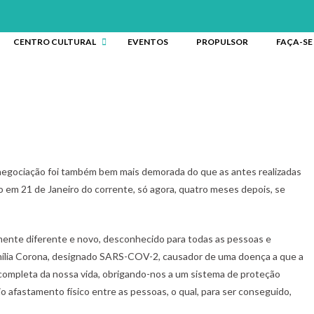
CENTRO CULTURAL
EVENTOS
PROPULSOR
FAÇA-SE
e negociação foi também bem mais demorada do que as antes realizadas
 em 21 de Janeiro do corrente, só agora, quatro meses depois, se
ente diferente e novo, desconhecido para todas as pessoas e
família Corona, designado SARS-COV-2, causador de uma doença a que a
mpleta da nossa vida, obrigando-nos a um sistema de proteção
 afastamento físico entre as pessoas, o qual, para ser conseguido,