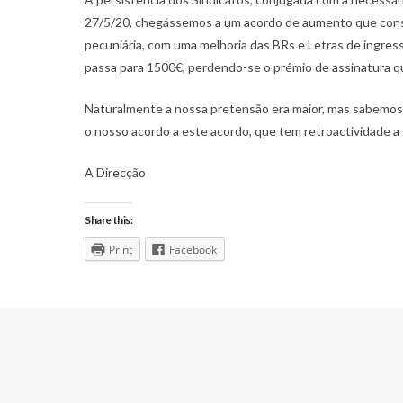
27/5/20, chegássemos a um acordo de aumento que consi
pecuniária, com uma melhoria das BRs e Letras de ingress
passa para 1500€, perdendo-se o prémio de assinatura q
Naturalmente a nossa pretensão era maior, mas sabemos r
o nosso acordo a este acordo, que tem retroactividade a 
A Direcção
Share this:
Print
Facebook