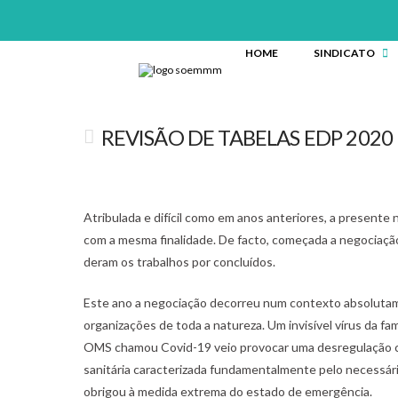
HOME
SINDICATO
REVISÃO DE TABELAS EDP 2020
Atribulada e difícil como em anos anteriores, a present
com a mesma finalidade. De facto, começada a negociação
deram os trabalhos por concluídos.
Este ano a negociação decorreu num contexto absolutam
organizações de toda a natureza. Um invisível vírus da 
OMS chamou Covid-19 veio provocar uma desregulação co
sanitária caracterizada fundamentalmente pelo necessário
obrigou à medida extrema do estado de emergência.