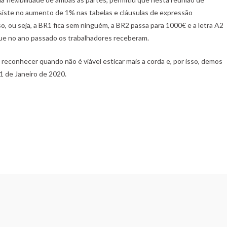
ste no aumento de 1% nas tabelas e cláusulas de expressão
o, ou seja, a BR1 fica sem ninguém, a BR2 passa para 1000€ e a letra A2
ue no ano passado os trabalhadores receberam.
econhecer quando não é viável esticar mais a corda e, por isso, demos
1 de Janeiro de 2020.