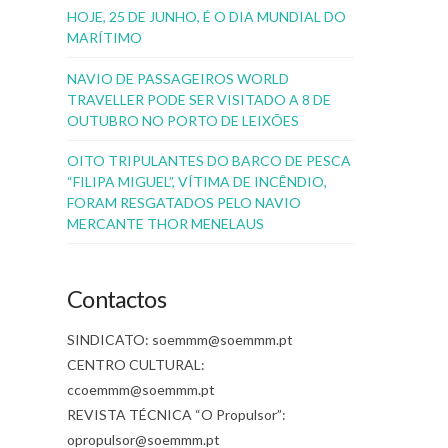
HOJE, 25 DE JUNHO, É O DIA MUNDIAL DO
MARÍTIMO
NAVIO DE PASSAGEIROS WORLD
TRAVELLER PODE SER VISITADO A 8 DE
OUTUBRO NO PORTO DE LEIXÕES
OITO TRIPULANTES DO BARCO DE PESCA
“FILIPA MIGUEL”, VÍTIMA DE INCÊNDIO,
FORAM RESGATADOS PELO NAVIO
MERCANTE THOR MENELAUS
Contactos
SINDICATO: soemmm@soemmm.pt
CENTRO CULTURAL:
ccoemmm@soemmm.pt
REVISTA TÉCNICA “O Propulsor”:
opropulsor@soemmm.pt