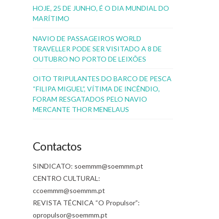
HOJE, 25 DE JUNHO, É O DIA MUNDIAL DO
MARÍTIMO
NAVIO DE PASSAGEIROS WORLD
TRAVELLER PODE SER VISITADO A 8 DE
OUTUBRO NO PORTO DE LEIXÕES
OITO TRIPULANTES DO BARCO DE PESCA
“FILIPA MIGUEL”, VÍTIMA DE INCÊNDIO,
FORAM RESGATADOS PELO NAVIO
MERCANTE THOR MENELAUS
Contactos
SINDICATO: soemmm@soemmm.pt
CENTRO CULTURAL:
ccoemmm@soemmm.pt
REVISTA TÉCNICA “O Propulsor”:
opropulsor@soemmm.pt