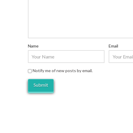
Name
Email
Notify me of new posts by email.